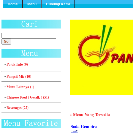
Home
Menu
Hubungi Kami
•
Pojok Info (0)
•
Pangsit Mie (10)
•
Menu Lainnya (1)
•
Chinese Food ( Gwalk ) (51)
•
Beverages (22)
»
Menu Yang Tersedia
Soda Gembira