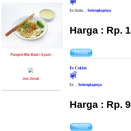
Es Soda ...
Selengkapnya
Harga : Rp. 
Pangsit Mie Babi / Ayam
Es Coklat
Jus Jeruk
Es ...
Selengkapnya
Harga : Rp. 